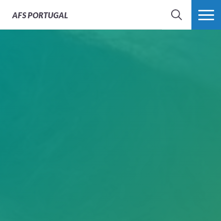
AFS
PORTUGAL
SEARCH
VER MAIS