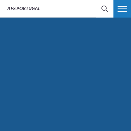
AFS
PORTUGAL
SEARCH
VER MAIS