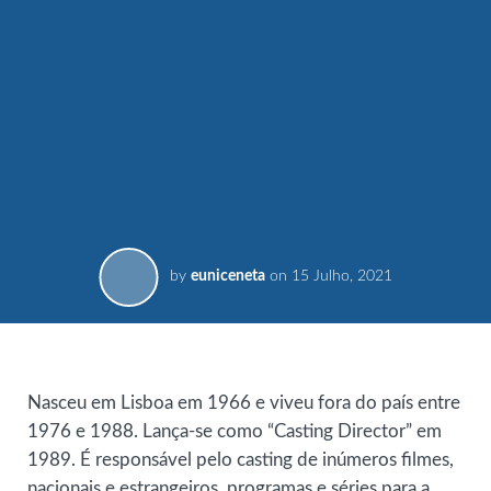
by
euniceneta
on
15 Julho, 2021
Nasceu em Lisboa em 1966 e viveu fora do país entre
1976 e 1988. Lança-se como “Casting Director” em
1989. É responsável pelo casting de inúmeros filmes,
nacionais e estrangeiros, programas e séries para a