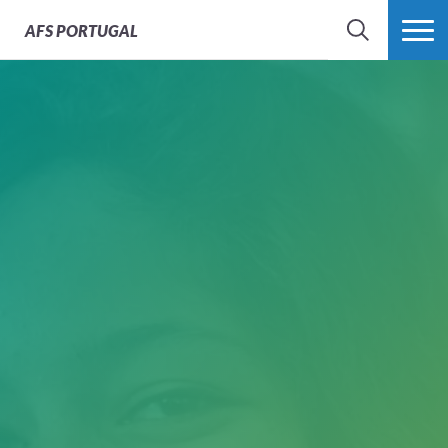
AFS
PORTUGAL
SEARCH
VER MAIS