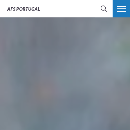
AFS
PORTUGAL
SEARCH
VER MAIS