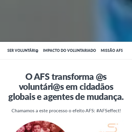
SER VOLUNTÁRI@
IMPACTO DO VOLUNTARIADO
MISSÃO AFS
O AFS transforma @s
voluntári@s em cidadãos
globais e agentes de mudança.
Chamamos a este processo o efeito AFS: #AFSeffect!