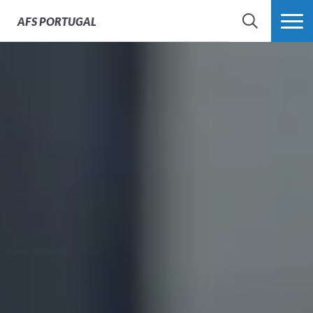
AFS
PORTUGAL
SEARCH
VER MAIS