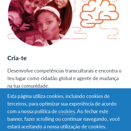
Cria-te
Desenvolve competências transculturais e encontra o
teu lugar como cidadão global e agente de mudança
na tua comunidade.
Esta página utiliza cookies, incluindo cookies de
terceiros, para optimizar sua experiência de acordo
com a nossa política de
cookies
. Ao fechar este
banner, fazer scrolling ou continuar navegando, você
estará aceitando a nossa utilização de cookies.