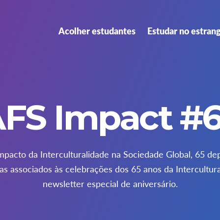
Acolher estudantes
Estudar no estran
FS Impact #
mpacto da Interculturalidade na Sociedade Global, 65 dep
as associados às celebrações dos 65 anos da Intercultur
newsletter especial de aniversário.