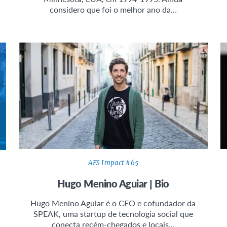
considero que foi o melhor ano da…
AFS Impact #65
Hugo Menino Aguiar | Bio
Hugo Menino Aguiar é o CEO e cofundador da
SPEAK, uma startup de tecnologia social que
conecta recém-chegados e locais…