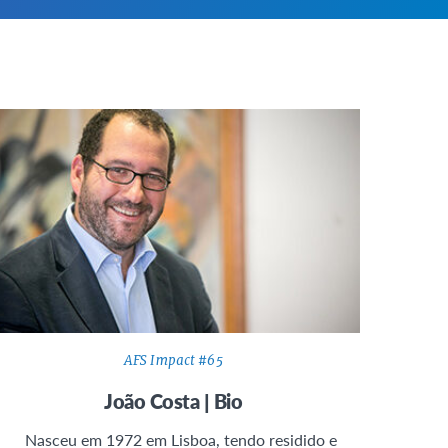
AFS Impact #65
João Costa | Bio
Nasceu em 1972 em Lisboa, tendo residido e