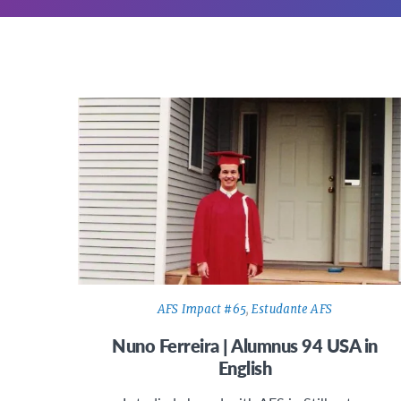
AFS Impact #65
,
Estudante AFS
Nuno Ferreira | Alumnus 94 USA in
English