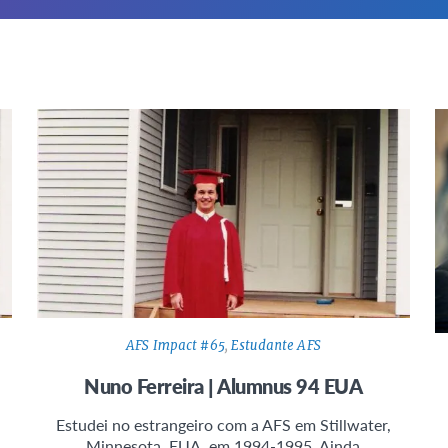
AFS Impact #65
,
Estudante AFS
Nuno Ferreira | Alumnus 94 EUA
Estudei no estrangeiro com a AFS em Stillwater,
Minnesota, EUA, em 1994-1995. Ainda