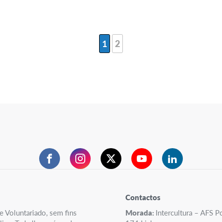
1
2
Facebook
Instagram
Twitter
YouTube
LinkedIn
Contactos
e Voluntariado, sem fins
Morada:
Intercultura – AFS 