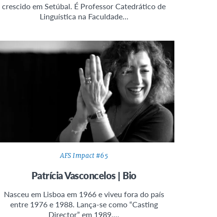
crescido em Setúbal. É Professor Catedrático de
Linguística na Faculdade…
AFS Impact #65
Patrícia Vasconcelos | Bio
Nasceu em Lisboa em 1966 e viveu fora do país
entre 1976 e 1988. Lança-se como “Casting
Director” em 1989.…