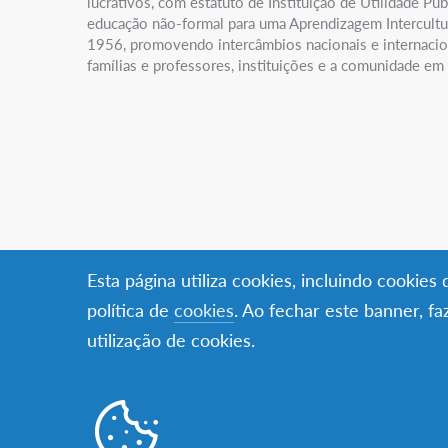
lucrativos, com estatuto de Instituição de Utilidade Públ
educação não-formal para uma Aprendizagem Intercultu
1956, promovendo intercâmbios nacionais e internacio
famílias e professores, instituições e a comunidade em
Esta página utiliza cookies, incluindo cookie
política de
cookies
. Ao fechar este banner, f
utilização de cookies.