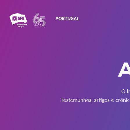
Primary
Navigation
PORTUGAL
A
O I
Testemunhos, artigos e crónic