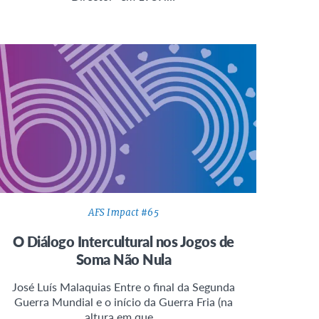
AFS Impact #65
O Diálogo Intercultural nos Jogos de
Soma Não Nula
José Luís Malaquias Entre o final da Segunda
Guerra Mundial e o início da Guerra Fria (na
altura em que…