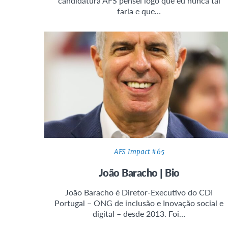
candidatura AFS pensei logo que eu nunca tal
faria e que…
AFS Impact #65
João Baracho | Bio
João Baracho é Diretor-Executivo do CDI
Portugal – ONG de inclusão e Inovação social e
digital – desde 2013. Foi…