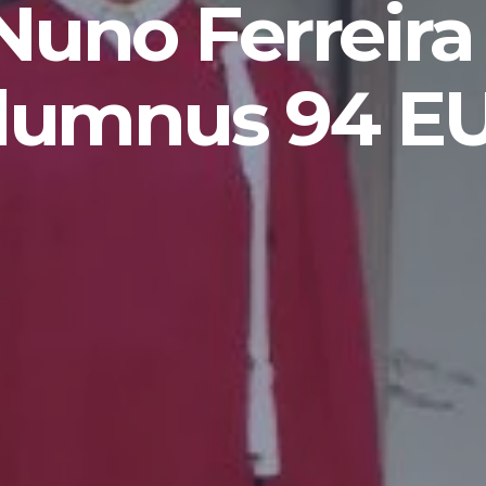
Nuno Ferreira 
lumnus 94 E