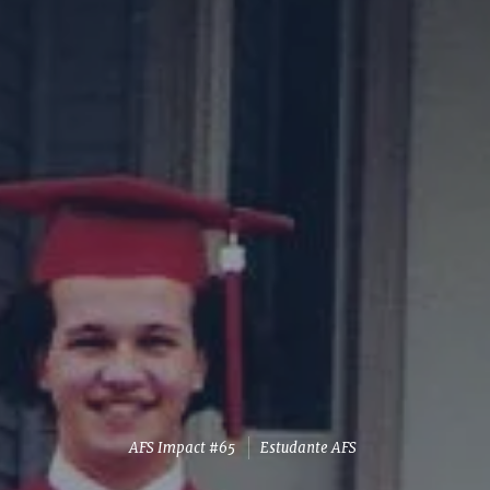
AFS Impact #65
Estudante AFS