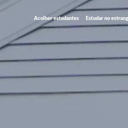
Acolher estudantes
Estudar no estran