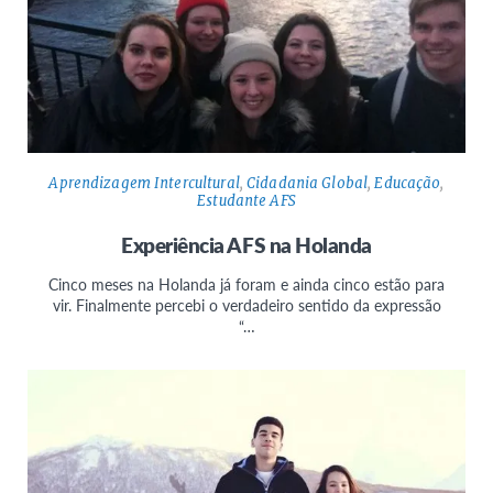
Aprendizagem Intercultural
,
Cidadania Global
,
Educação
,
Estudante AFS
Experiência AFS na Holanda
Cinco meses na Holanda já foram e ainda cinco estão para
vir. Finalmente percebi o verdadeiro sentido da expressão
“…