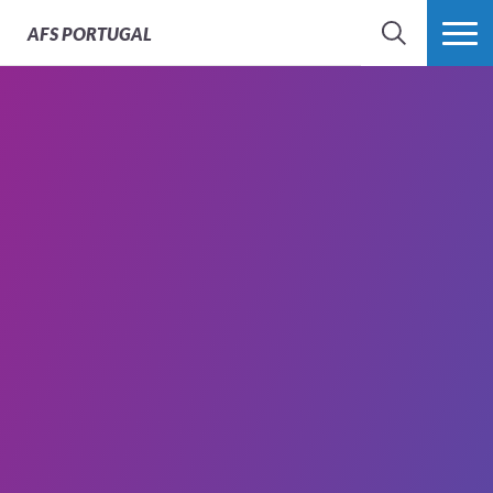
AFS
PORTUGAL
SEARCH
VER MAIS