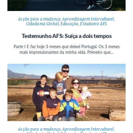
Acção para a mudança
,
Aprendizagem Intercultural
,
Cidadania Global
,
Educação
,
Estudante AFS
Testemunho AFS: Suíça a dois tempos
Parte I E faz hoje 3 meses que deixei Portugal. Os 3 meses
mais impressionantes da minha vida. Primeiro que…
Acção para a mudança
,
Aprendizagem Intercultural
,