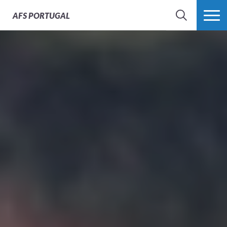
AFS
PORTUGAL
SEARCH
VER MAIS