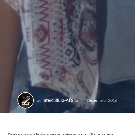
by
Intercultura-AFS
on
14 Dezembro, 2016