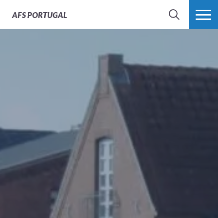
AFS
PORTUGAL
SEARCH
VER MAIS