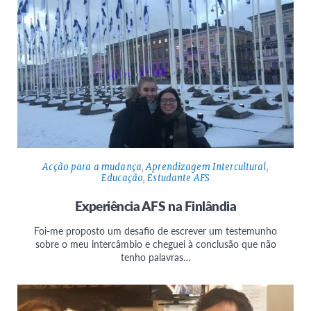
Acção para a mudança
,
Aprendizagem Intercultural
,
Educação
,
Estudante AFS
Experiência AFS na Finlândia
Foi-me proposto um desafio de escrever um testemunho
sobre o meu intercâmbio e cheguei à conclusão que não
tenho palavras…