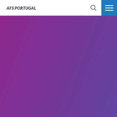
AFS
PORTUGAL
SEARCH
VER MAIS