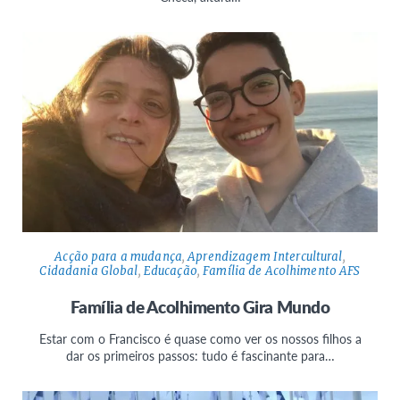
Acção para a mudança
,
Aprendizagem Intercultural
,
Cidadania Global
,
Educação
,
Família de Acolhimento AFS
Família de Acolhimento Gira Mundo
Estar com o Francisco é quase como ver os nossos filhos a
dar os primeiros passos: tudo é fascinante para…