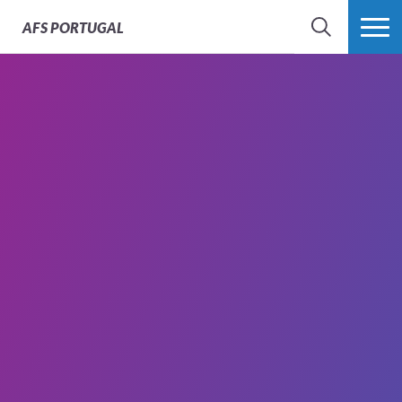
AFS
PORTUGAL
SEARCH
VER MAIS