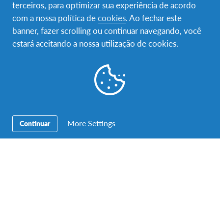
terceiros, para optimizar sua experiência de acordo
com a nossa política de
cookies
. Ao fechar este
banner, fazer scrolling ou continuar navegando, você
estará aceitando a nossa utilização de cookies.
Uma publicação partilhada por Francesca Zanni👑 (@queenfz_)
Família de Acolhimento e comunidade
More Settings
Continuar
local
A população belga é reconhecida pela sua tolerância,
flexibilidade, humildade e mente aberta. Na Bélgica
valoriza-se ainda o trabalho, a disciplina, a
privacidade, a segurança e o conforto. Os transportes
públicos são organizados e seguros e as bicicletas são