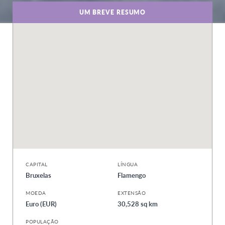
UM BREVE RESUMO
CAPITAL
LÍNGUA
Bruxelas
Flamengo
MOEDA
EXTENSÃO
Euro (EUR)
30,528 sq km
POPULAÇÃO