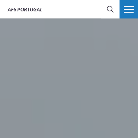
AFS
PORTUGAL
SEARCH
VER MAIS