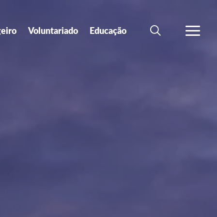
geiro
Voluntariado
Educação
SEARCH
VER MA