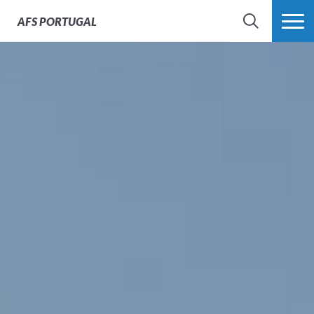
AFS
PORTUGAL
SEARCH
VER MAIS