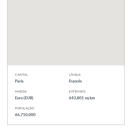
CAPITAL
LÍNGUA
Paris
Francês
MOEDA
EXTENSÃO
Euro (EUR)
643,801 sq km
POPULAÇÃO
66,710,000