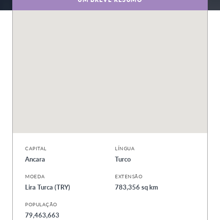
CAPITAL
LÍNGUA
Ancara
Turco
MOEDA
EXTENSÃO
Lira Turca (TRY)
783,356 sq km
POPULAÇÃO
79,463,663