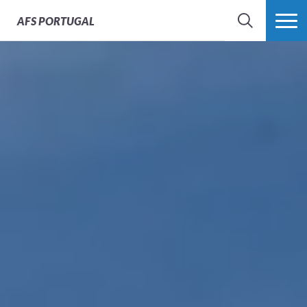
AFS
PORTUGAL
SEARCH
VER MAIS