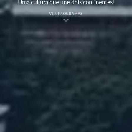
Uma cultura que une dois continentes!
VER PROGRAMAS