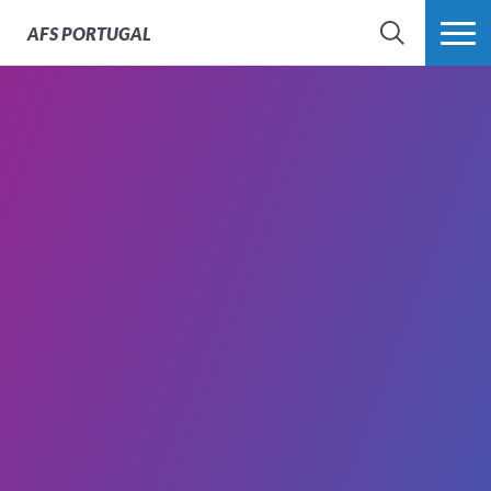
AFS
PORTUGAL
SEARCH
VER MAIS