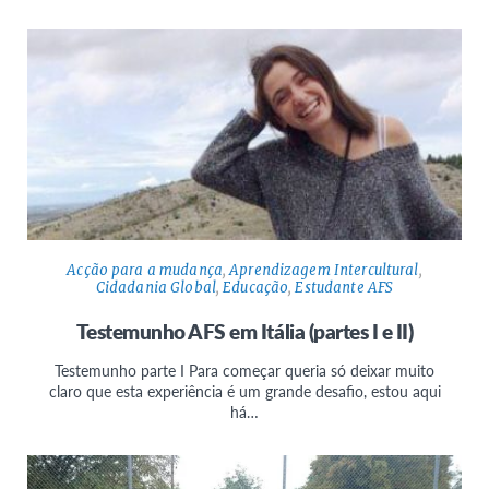
Acção para a mudança
,
Aprendizagem Intercultural
,
Cidadania Global
,
Educação
,
Estudante AFS
Testemunho AFS em Itália (partes I e II)
Testemunho parte I Para começar queria só deixar muito
claro que esta experiência é um grande desafio, estou aqui
há…