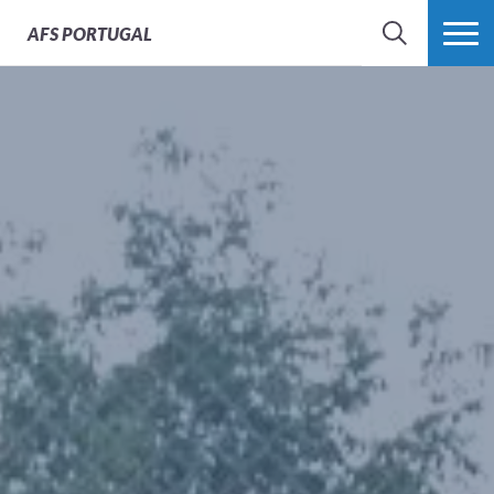
AFS
PORTUGAL
SEARCH
VER MAIS