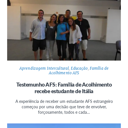
Aprendizagem Intercultural
,
Educação
,
Família de
Acolhimento AFS
Testemunho AFS: Família de Acolhimento
recebe estudante de Itália
A experiência de receber um estudante AFS estrangeiro
começou por uma decisão que teve de envolver,
forçosamente, todos e cada…