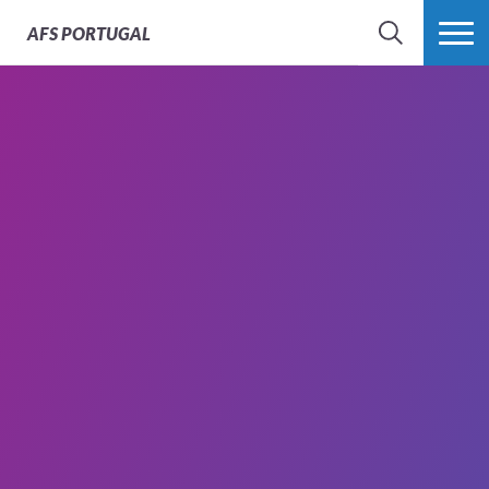
AFS
PORTUGAL
SEARCH
VER MAIS