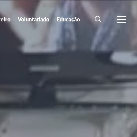
geiro
Voluntariado
Educação
SEARCH
VER MA