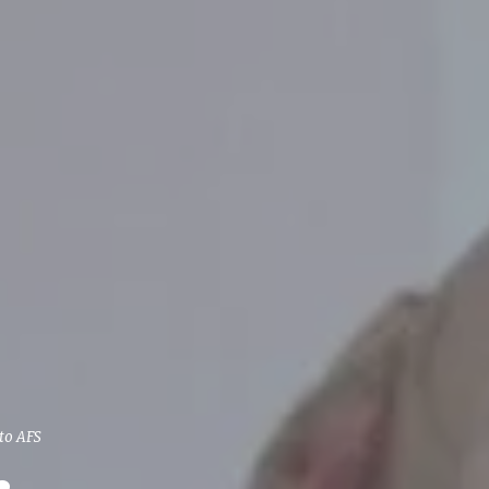
to AFS