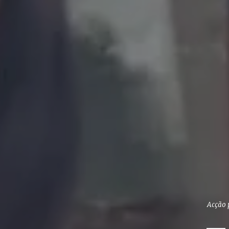
Acção 