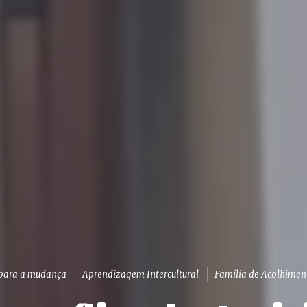
para a mudança
Aprendizagem Intercultural
Família de Acolhimen