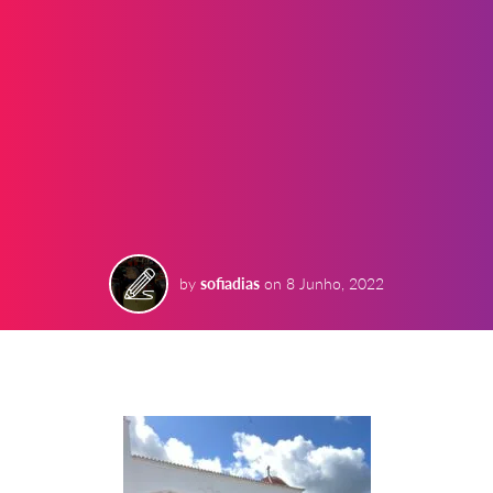
by
sofiadias
on
8 Junho, 2022