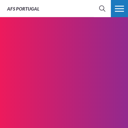
AFS
PORTUGAL
SEARCH
VER MAIS