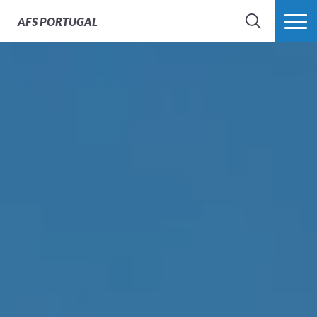
AFS
PORTUGAL
SEARCH
VER MAIS