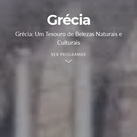
Grécia
Grécia: Um Tesouro de Belezas Naturais e
Culturais
VER PROGRAMAS