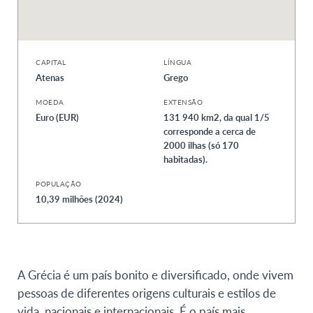
CAPITAL
LÍNGUA
Atenas
Grego
MOEDA
EXTENSÃO
Euro (EUR)
131 940 km2, da qual 1/5
corresponde a cerca de
2000 ilhas (só 170
habitadas).
POPULAÇÃO
10,39 milhões (2024)
A Grécia é um país bonito e diversificado, onde vivem
pessoas de diferentes origens culturais e estilos de
vida, nacionais e internacionais. É o país mais