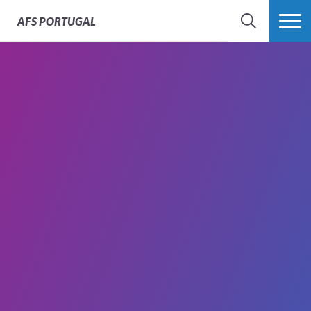
AFS
PORTUGAL
SEARCH
VER MAIS