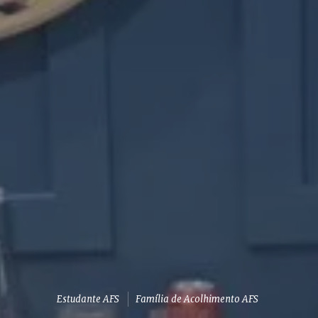
Estudante AFS
Família de Acolhimento AFS