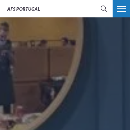
AFS
PORTUGAL
SEARCH
VER MAIS