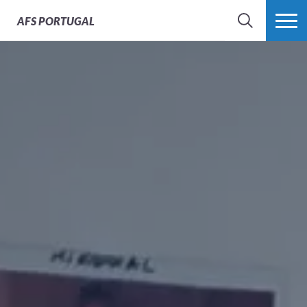
AFS
PORTUGAL
SEARCH
VER MAIS