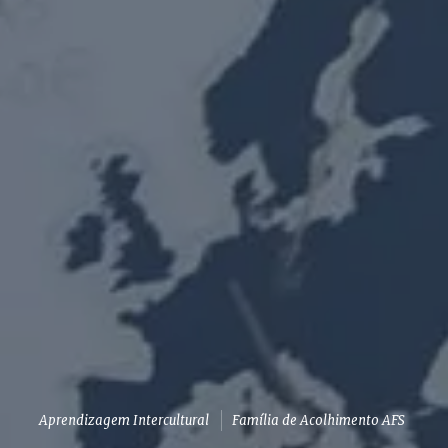
Aprendizagem Intercultural
Família de Acolhimento AFS