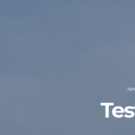
Apr
Te