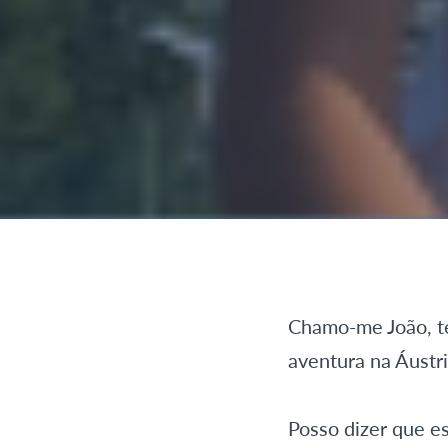
Chamo-me João, te
aventura na Áustri
Posso dizer que e