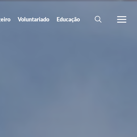
geiro
Voluntariado
Educação
SEARCH
VER MA