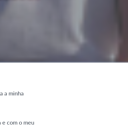
ra a minha
ca e com o meu