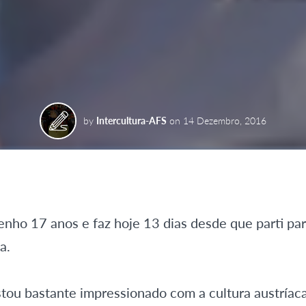
by
Intercultura-AFS
on
14 Dezembro, 2016
nho 17 anos e faz hoje 13 dias desde que parti pa
a.
stou bastante impressionado com a cultura austría