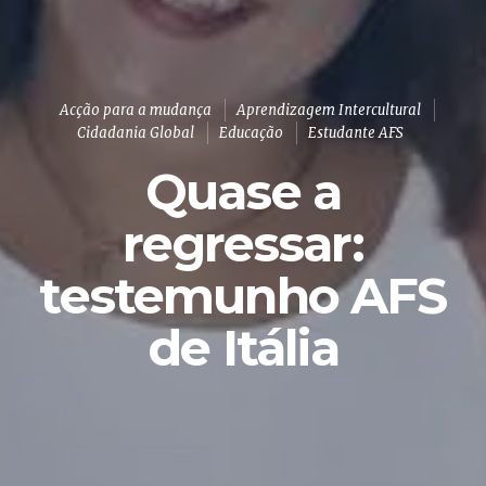
Acção para a mudança
Aprendizagem Intercultural
Cidadania Global
Educação
Estudante AFS
Quase a
regressar:
testemunho AFS
de Itália