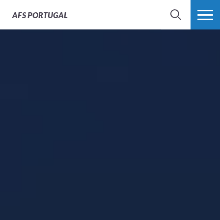
AFS
PORTUGAL
SEARCH
VER MAIS