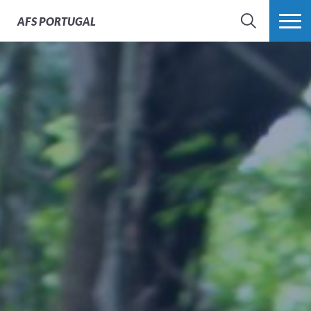
AFS
PORTUGAL
SEARCH
VER MAIS