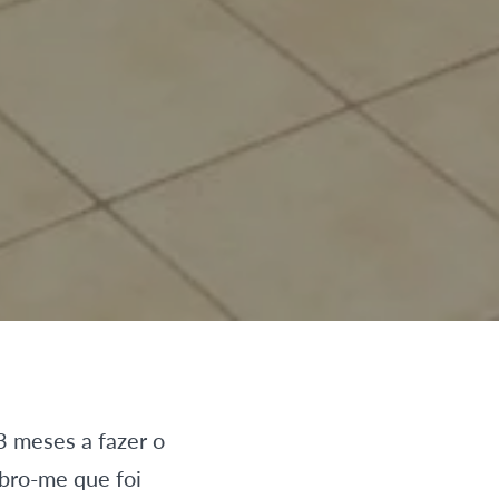
3 meses a fazer o
bro-me que foi