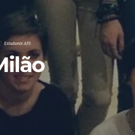
Estudante AFS
Milão