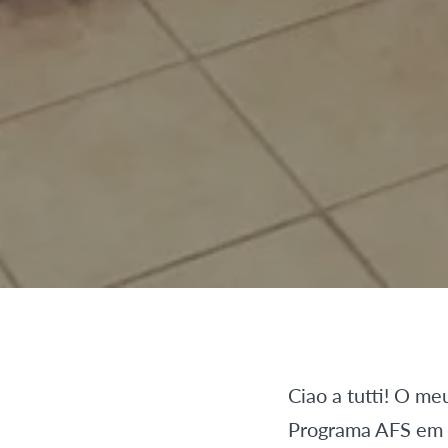
Ciao a tutti! O m
Programa AFS em I