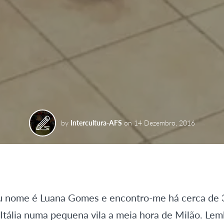
by
Intercultura-AFS
on
14 Dezembro, 2016
eu nome é Luana Gomes e encontro-me há cerca de 
tália numa pequena vila a meia hora de Milão. Lem