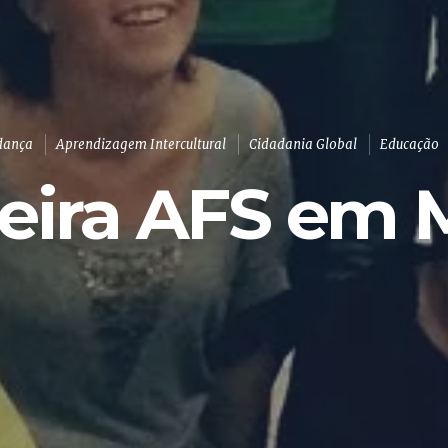
dança
Aprendizagem Intercultural
Cidadania Global
Educação
eira AFS em 