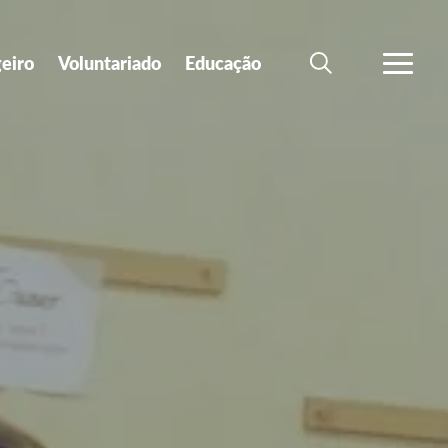
geiro
Voluntariado
Educação
SEARCH
VER MA