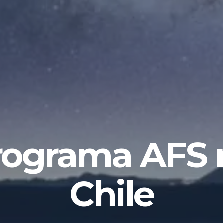
rograma AFS 
Chile