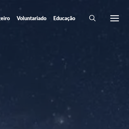
geiro
Voluntariado
Educação
SEARCH
VER MA