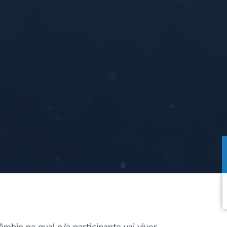
bio na qual o/a participante vai viver