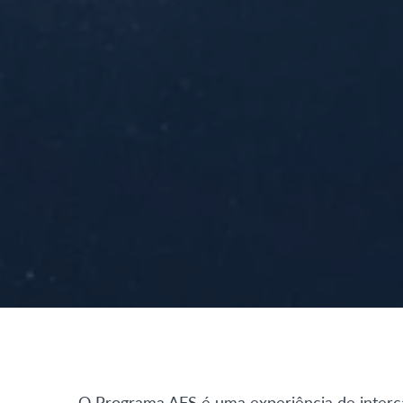
O Programa AFS é uma experiência de intercâm