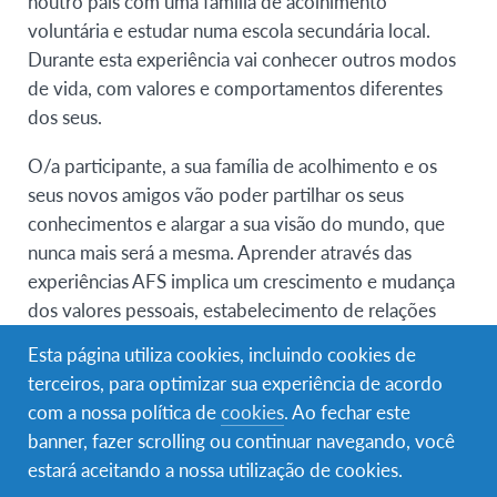
noutro país com uma família de acolhimento
voluntária e estudar numa escola secundária local.
Durante esta experiência vai conhecer outros modos
de vida, com valores e comportamentos diferentes
dos seus.
O/a participante, a sua família de acolhimento e os
seus novos amigos vão poder partilhar os seus
conhecimentos e alargar a sua visão do mundo, que
nunca mais será a mesma. Aprender através das
experiências AFS implica um crescimento e mudança
dos valores pessoais, estabelecimento de relações
interpessoais, conhecimento e sensibilidade
Esta página utiliza cookies, incluindo cookies de
intercultural e consciência global de assuntos
terceiros, para optimizar sua experiência de acordo
internacionais.
com a nossa política de
cookies
. Ao fechar este
banner, fazer scrolling ou continuar navegando, você
Requisitos de elegibilidade
estará aceitando a nossa utilização de cookies.
Jovens com idades compreendidas entre: 15 anos