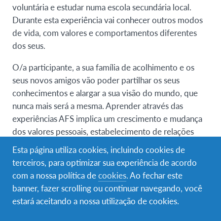
voluntária e estudar numa escola secundária local.
Durante esta experiência vai conhecer outros modos
de vida, com valores e comportamentos diferentes
dos seus.
O/a participante, a sua família de acolhimento e os
seus novos amigos vão poder partilhar os seus
conhecimentos e alargar a sua visão do mundo, que
nunca mais será a mesma. Aprender através das
experiências AFS implica um crescimento e mudança
dos valores pessoais, estabelecimento de relações
interpessoais, conhecimento e sensibilidade
Esta página utiliza cookies, incluindo cookies de
intercultural e consciência global de assuntos
terceiros, para optimizar sua experiência de acordo
internacionais.
com a nossa política de
cookies
. Ao fechar este
banner, fazer scrolling ou continuar navegando, você
Requisitos de elegibilidade
estará aceitando a nossa utilização de cookies.
Jovens com idades compreendidas entre: 15 anos