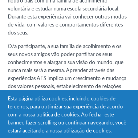
noutro país com uma família de acolhimento
voluntária e estudar numa escola secundária local.
Durante esta experiência vai conhecer outros modos
de vida, com valores e comportamentos diferentes
dos seus.
O/a participante, a sua família de acolhimento e os
seus novos amigos vão poder partilhar os seus
conhecimentos e alargar a sua visão do mundo, que
nunca mais será a mesma. Aprender através das
experiências AFS implica um crescimento e mudança
dos valores pessoais, estabelecimento de relações
interpessoais, conhecimento e sensibilidade
Esta página utiliza cookies, incluindo cookies de
intercultural e consciência global de assuntos
terceiros, para optimizar sua experiência de acordo
internacionais.
com a nossa política de
cookies
. Ao fechar este
banner, fazer scrolling ou continuar navegando, você
Requisitos de elegibilidade
estará aceitando a nossa utilização de cookies.
Jovens com idades compreendidas entre 14 anos