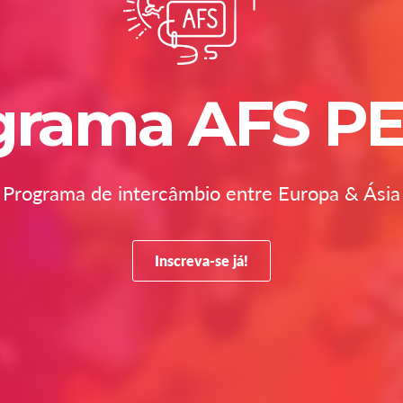
grama AFS P
Programa de intercâmbio entre Europa & Ásia
Inscreva-se já!