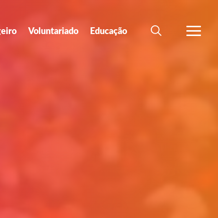
geiro
Voluntariado
Educação
SEARCH
VER MA