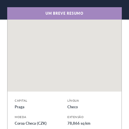
UM BREVE RESUMO
CAPITAL
LÍNGUA
Praga
Checo
MOEDA
EXTENSÃO
Coroa Checa (CZK)
78,866 sq km