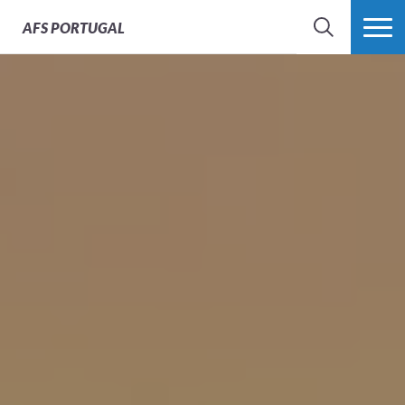
AFS
PORTUGAL
SEARCH
VER MAIS