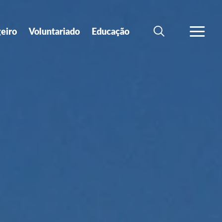
geiro
Voluntariado
Educação
SEARCH
VER MA