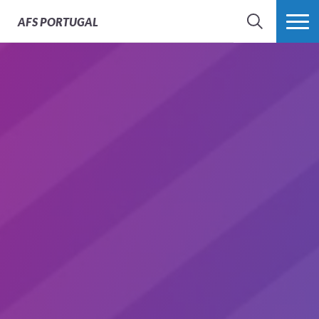
AFS
PORTUGAL
SEARCH
VER MAIS