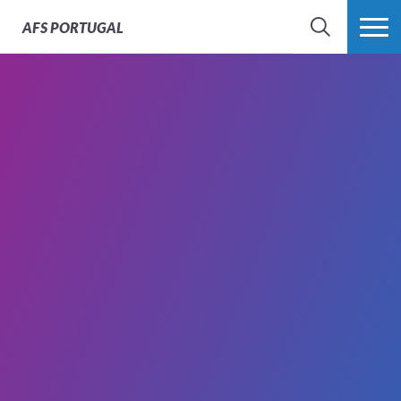
AFS
PORTUGAL
SEARCH
VER MAIS