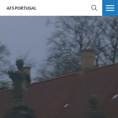
AFS
PORTUGAL
SEARCH
VER MAIS