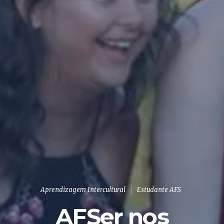
Aprendizagem Intercultural
Estudante AFS
AFSer nos