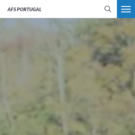
AFS
PORTUGAL
SEARCH
VER MAIS