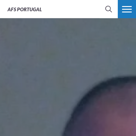
AFS
PORTUGAL
SEARCH
VER MAIS