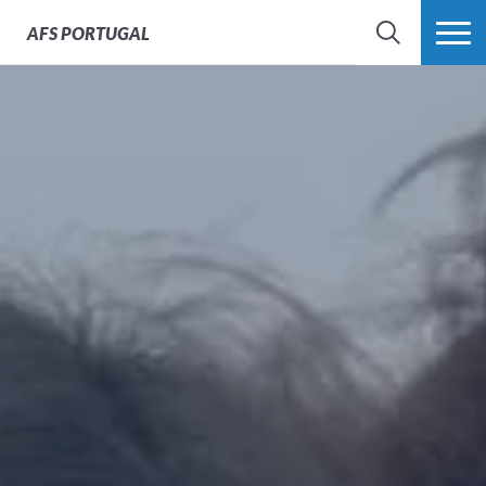
AFS
PORTUGAL
SEARCH
VER MAIS