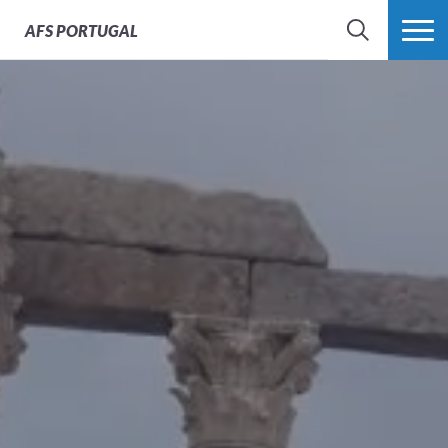
AFS
PORTUGAL
SEARCH
VER MAIS