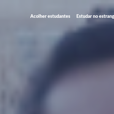
Acolher estudantes
Estudar no estran