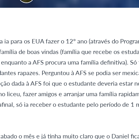
ia ia para os EUA fazer o 12º ano (através do Progr
 família de boas vindas (família que recebe os estud
nquanto a AFS procura uma família definitiva). Só 
udantes rapazes. Perguntou à AFS se podia ser mexi
ação dada à AFS foi que o estudante deveria estar 
o liceu, fazer amigos e arranjar uma família rapida
, afinal, só ia receber o estudante pelo período de 
abado o mês e já tinha muito claro que o Daniel fic