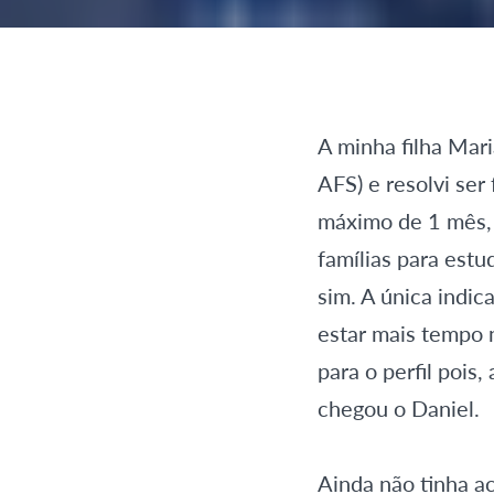
A minha filha Mar
AFS) e resolvi ser
máximo de 1 mês, e
famílias para est
sim. A única indic
estar mais tempo n
para o perfil pois
chegou o Daniel.
Ainda não tinha ac