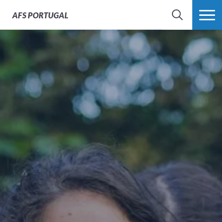
AFS
PORTUGAL
SEARCH
VER MAIS