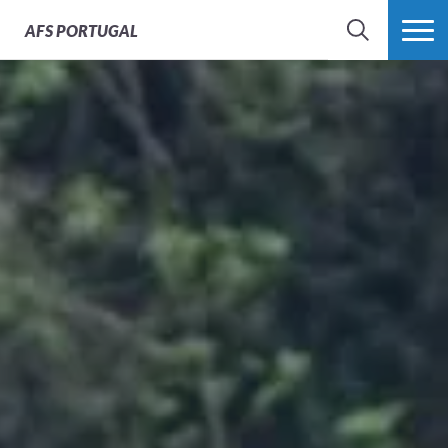
AFS
PORTUGAL
SEARCH
VER MAIS