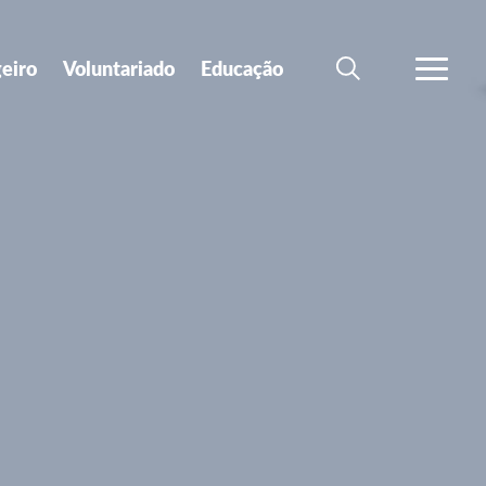
geiro
Voluntariado
Educação
SEARCH
VER MA