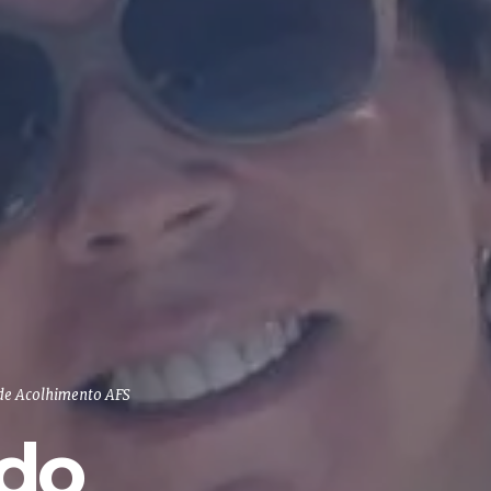
de Acolhimento AFS
 do