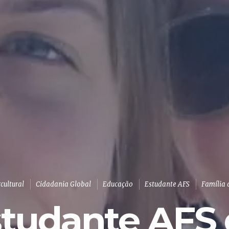
cultural
Cidadania Global
Educação
Estudante AFS
Família 
tudante AFS